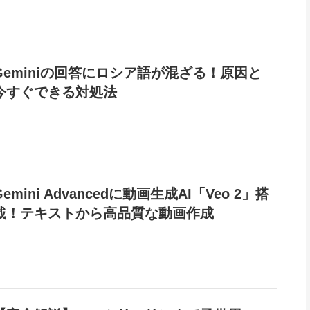
Geminiの回答にロシア語が混ざる！原因と
今すぐできる対処法
Gemini Advancedに動画生成AI「Veo 2」搭
載！テキストから高品質な動画作成