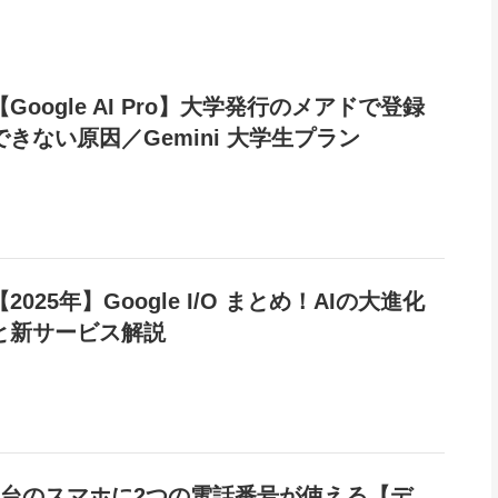
【Google AI Pro】大学発行のメアドで登録
できない原因／Gemini 大学生プラン
【2025年】Google I/O まとめ！AIの大進化
と新サービス解説
1台のスマホに2つの電話番号が使える【デ