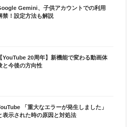
Google Gemini、子供アカウントでの利用
解禁！設定方法も解説
【YouTube 20周年】新機能で変わる動画体
験と今後の方向性
YouTube 「重大なエラーが発生しました」
と表示された時の原因と対処法