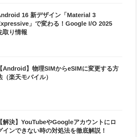
Android 16 新デザイン「Material 3
Expressive」で変わる！Google I/O 2025
先取り情報
【Android】物理SIMからeSIMに変更する方
法（楽天モバイル）
【解決】YouTubeやGoogleアカウントにロ
グインできない時の対処法を徹底解説！