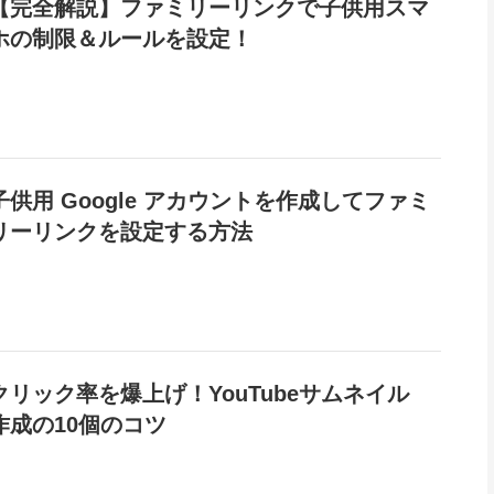
【完全解説】ファミリーリンクで子供用スマ
ホの制限＆ルールを設定！
子供用 Google アカウントを作成してファミ
リーリンクを設定する方法
クリック率を爆上げ！YouTubeサムネイル
作成の10個のコツ