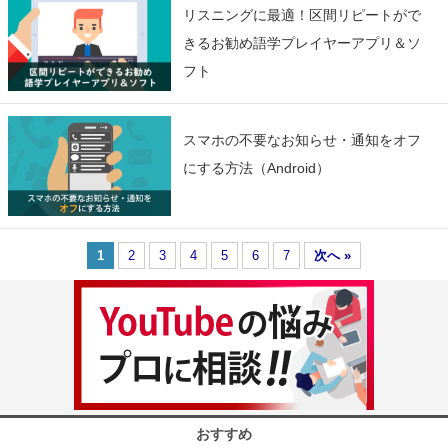
リスニングに最適！区間リピートがで
きるお勧め語学プレイヤーアプリ＆ソ
フト
スマホの不要なお知らせ・通知をオフ
にする方法（Android）
1
2
3
4
5
6
7
次へ »
おすすめ