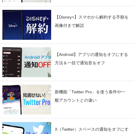
【Disney+】スマホから解約する手順を
画像付きで解説
【Android】アプリの通知をオフにする
方法＆一括で通知音をオフ
新機能「Twitter Pro」を使う条件や一
般アカウントとの違い
X（Twitter）スペースの通知をオフにす