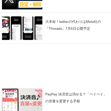
大本命！twitterの代わりはMeta社の
『Threads』7月6日公開予定
PayPay 決済音は消せる？「ペイペイ」
の音量を変更する手順