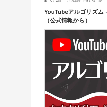
ホーム
>
Web・IT
>
Googleサービス
>
YouTube
YouTubeアルゴリズ
（公式情報から）