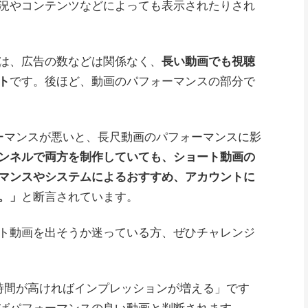
況やコンテンツなどによっても表示されたりされ
は、広告の数などは関係なく、
長い動画でも視聴
ト
です。後ほど、動画のパフォーマンスの部分で
ーマンスが悪いと、長尺動画のパフォーマンスに影
ンネルで両方を制作していても、ショート動画の
マンスやシステムによるおすすめ、アカウントに
。」
と断言されています。
ト動画を出そうか迷っている方、ぜひチャレンジ
時間が高ければインプレッションが増える」です