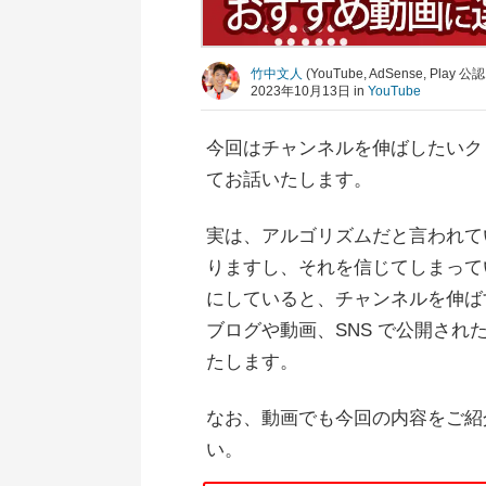
竹中文人
(YouTube, AdSense, Pla
2023年10月13日 in
YouTube
今回はチャンネルを伸ばしたいクリエ
てお話いたします。
実は、アルゴリズムだと言われて
りますし、それを信じてしまって
にしていると、チャンネルを伸ばす
ブログや動画、SNS で公開さ
たします。
なお、動画でも今回の内容をご紹
い。