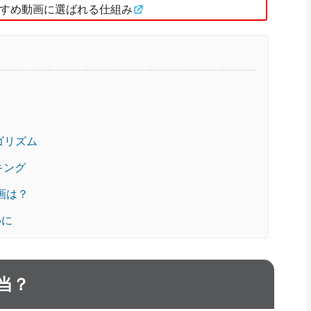
おすすめ動画に選ばれる仕組み
ルゴリズム
キング
動画は？
めに
当？