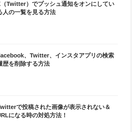
X（Twitter）でプッシュ通知をオンにしてい
る人の一覧を見る方法
Facebook、Twitter、インスタアプリの検索
履歴を削除する方法
Twitterで投稿された画像が表示されない＆
URLになる時の対処方法！