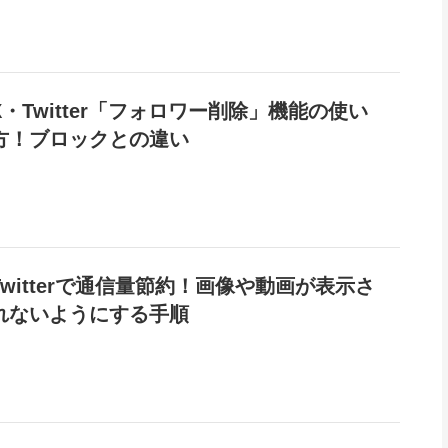
X・Twitter「フォロワー削除」機能の使い
方！ブロックとの違い
Twitterで通信量節約！画像や動画が表示さ
れないようにする手順