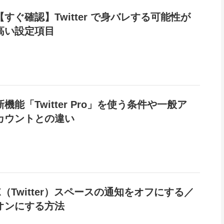
【すぐ確認】Twitter で身バレする可能性が
高い設定項目
新機能「Twitter Pro」を使う条件や一般ア
カウントとの違い
X（Twitter）スペースの通知をオフにする／
オンにする方法