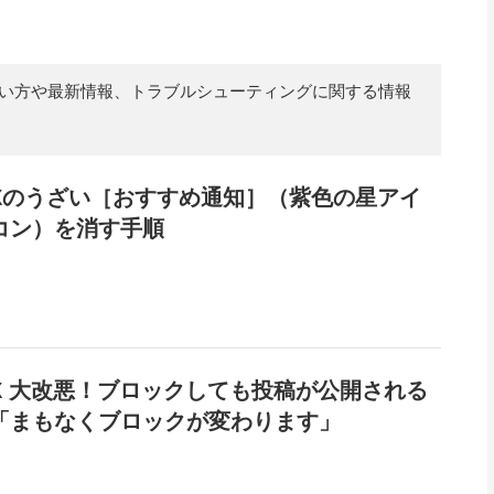
er）の使い方や最新情報、トラブルシューティングに関する情報
Xのうざい［おすすめ通知］（紫色の星アイ
コン）を消す手順
X 大改悪！ブロックしても投稿が公開される
「まもなくブロックが変わります」