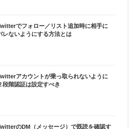
Twitterでフォロー／リスト追加時に相手に
バレないようにする方法とは
Twitterアカウントが乗っ取られないように
２段階認証は設定すべき
TwitterのDM（メッセージ）で既読を確認す