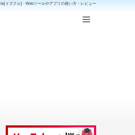
scle[イズクル] - Webツールやアプリの使い方・レビュー