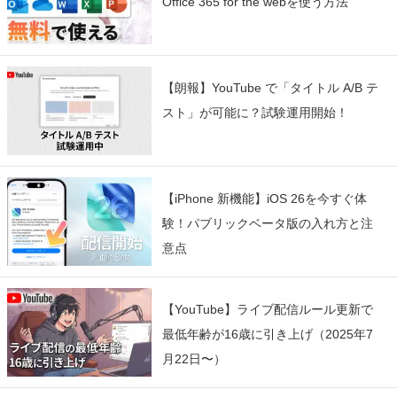
Office 365 for the webを使う方法
【朗報】YouTube で「タイトル A/B テ
スト」が可能に？試験運用開始！
【iPhone 新機能】iOS 26を今すぐ体
験！パブリックベータ版の入れ方と注
意点
【YouTube】ライブ配信ルール更新で
最低年齢が16歳に引き上げ（2025年7
月22日〜）