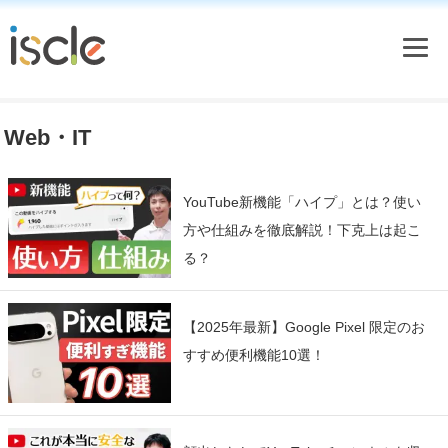
Web・IT
YouTube新機能「ハイプ」とは？使い
方や仕組みを徹底解説！下克上は起こ
る？
【2025年最新】Google Pixel 限定のお
すすめ便利機能10選！