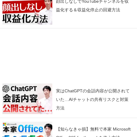
顔出しなしでYouTubeチャンネルを収
益化する＆収益化停止の回避方法
実はChatGPTの会話内容が公開されて
いた…AIチャットの共有リスクと対策
方法
【知らなきゃ損】無料で本家 Microsoft