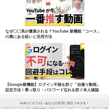
なぜ〇〇系が優遇される？YouTube 新機能「コース」
の裏にある狙いと活用方法
【Google新機能】ログイン不能を防ぐ「自撮り動画」
設定方法！乗っ取り・パスワード忘れを防ぐ本人確認
iscle [イズクル] - あなたの生活に役立つネタを！