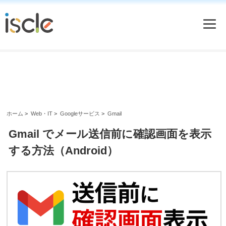
ホーム
>
Web・IT
>
Googleサービス
>
Gmail
Gmail でメール送信前に確認画面を表示
する方法（Android）