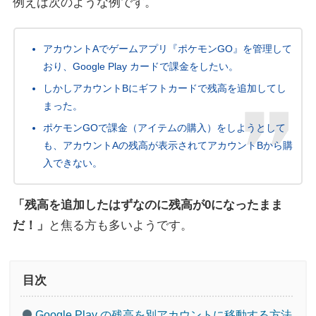
例えば次のような例です。
アカウントAでゲームアプリ『ポケモンGO』を管理して
おり、Google Play カードで課金をしたい。
しかしアカウントBにギフトカードで残高を追加してし
まった。
ポケモンGOで課金（アイテムの購入）をしようとして
も、アカウントAの残高が表示されてアカウントBから購
入できない。
「残高を追加したはずなのに残高が0になったまま
だ！」
と焦る方も多いようです。
目次
Google Play の残高を別アカウントに移動する方法