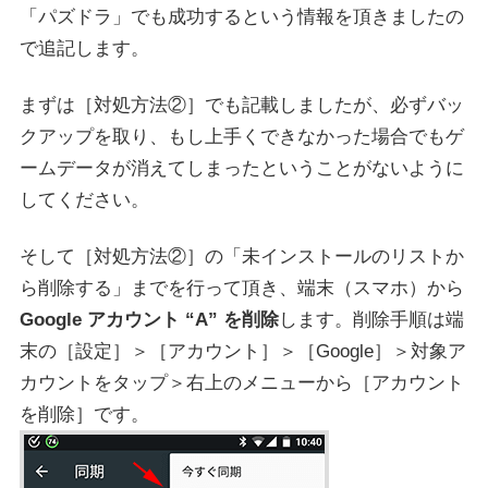
「パズドラ」でも成功するという情報を頂きましたの
で追記します。
まずは［対処方法②］でも記載しましたが、必ずバッ
クアップを取り、もし上手くできなかった場合でもゲ
ームデータが消えてしまったということがないように
してください。
そして［対処方法②］の「未インストールのリストか
ら削除する」までを行って頂き、端末（スマホ）から
Google アカウント “A” を削除
します。削除手順は端
末の［設定］＞［アカウント］＞［Google］＞対象ア
カウントをタップ＞右上のメニューから［アカウント
を削除］です。