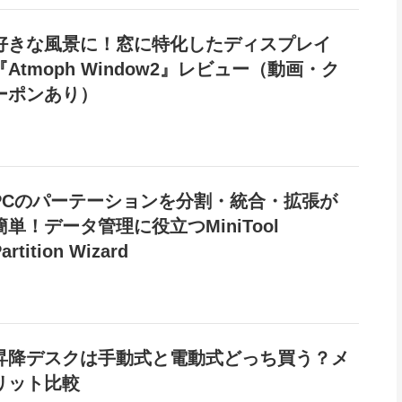
好きな風景に！窓に特化したディスプレイ
『Atmoph Window2』レビュー（動画・ク
ーポンあり）
PCのパーテーションを分割・統合・拡張が
簡単！データ管理に役立つMiniTool
artition Wizard
昇降デスクは手動式と電動式どっち買う？メ
リット比較