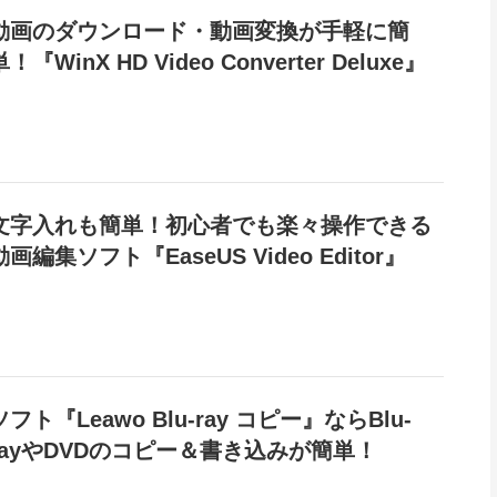
動画のダウンロード・動画変換が手軽に簡
単！『WinX HD Video Converter Deluxe』
文字入れも簡単！初心者でも楽々操作できる
動画編集ソフト『EaseUS Video Editor』
ソフト『Leawo Blu-ray コピー』ならBlu-
rayやDVDのコピー＆書き込みが簡単！