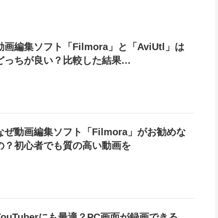
動画編集ソフト「Filmora」と「AviUtl」は
どっちが良い？比較した結果…
なぜ動画編集ソフト「Filmora」がお勧めな
の？初心者でも質の高い動画を
YouTuberにも最適？PC画面が録画できる