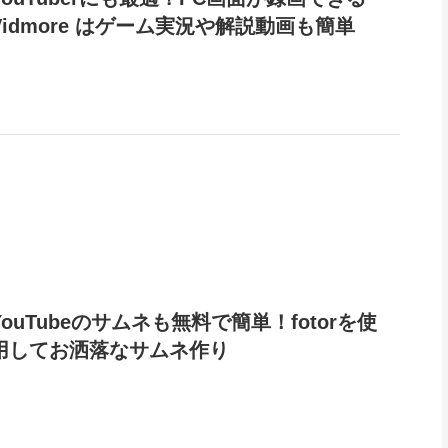
Vidmore はゲーム実況や解説動画も簡単
YouTubeのサムネも無料で簡単！fotorを使
用してお洒落なサムネ作り