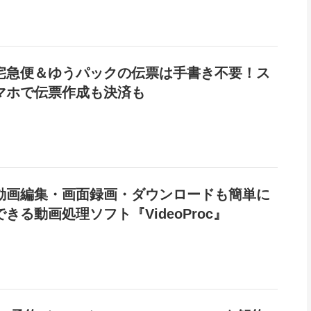
宅急便＆ゆうパックの伝票は手書き不要！ス
マホで伝票作成も決済も
動画編集・画面録画・ダウンロードも簡単に
できる動画処理ソフト『VideoProc』