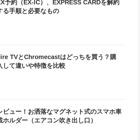
EX予約（EX-IC）、EXPRESS CARDを解約
する手順と必要なもの
Fire TVとChromecastはどっちを買う？購
入して違いや特徴を比較
レビュー！お洒落なマグネット式のスマホ車
載ホルダー（エアコン吹き出し口）