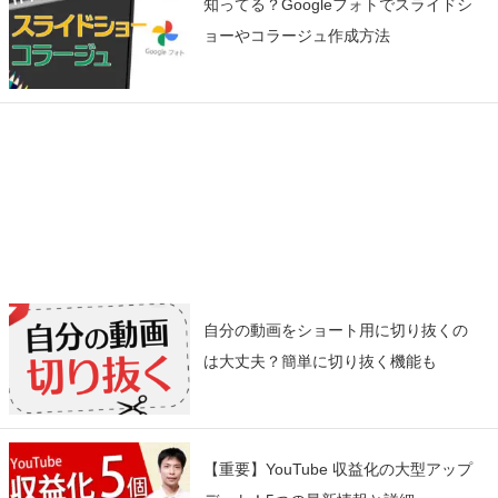
知ってる？Googleフォトでスライドシ
ョーやコラージュ作成方法
自分の動画をショート用に切り抜くの
は大丈夫？簡単に切り抜く機能も
【重要】YouTube 収益化の大型アップ