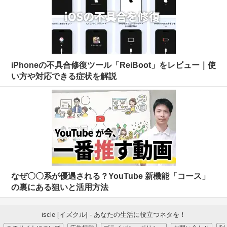
iPhoneの不具合修復ツール「ReiBoot」をレビュー｜使
い方や対応できる症状を解説
なぜ〇〇系が優遇される？YouTube 新機能「コース」
の裏にある狙いと活用方法
iscle [イズクル] - あなたの生活に役立つネタを！