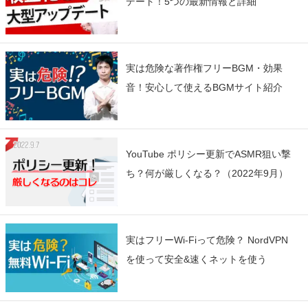
デート！5つの最新情報と詳細
実は危険な著作権フリーBGM・効果
音！安心して使えるBGMサイト紹介
YouTube ポリシー更新でASMR狙い撃
ち？何が厳しくなる？（2022年9月）
実はフリーWi-Fiって危険？ NordVPN
を使って安全&速くネットを使う