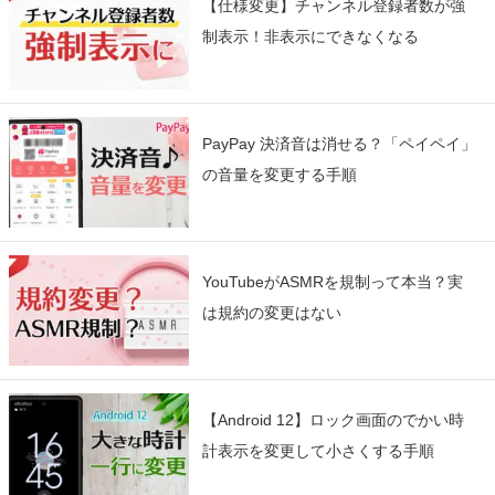
【仕様変更】チャンネル登録者数が強
制表示！非表示にできなくなる
PayPay 決済音は消せる？「ペイペイ」
の音量を変更する手順
YouTubeがASMRを規制って本当？実
は規約の変更はない
【Android 12】ロック画面のでかい時
計表示を変更して小さくする手順