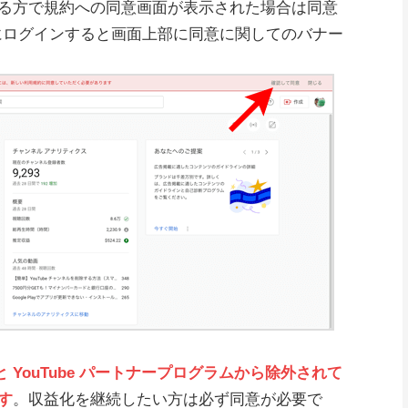
る方で規約への同意画面が表示された場合は同意
udio にログインすると画面上部に同意に関してのバナー
と YouTube パートナープログラムから除外されて
す
。収益化を継続したい方は必ず同意が必要で