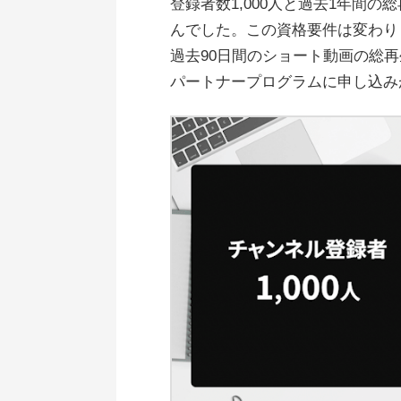
登録者数1,000人と過去1年間の
んでした。この資格要件は変わりま
過去90日間のショート動画の総再生回
パートナープログラムに申し込み