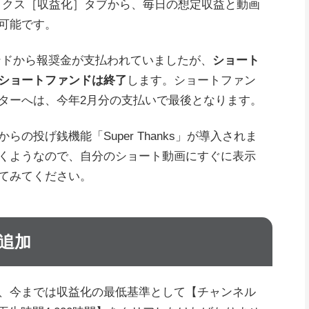
のアナリティクス［収益化］タブから、毎日の想定収益と動画
可能です。
ファンドから報奨金が支払われていましたが、
ショート
ショートファンドは終了
します。ショートファン
ターへは、今年2月分の支払いで最後となります。
の投げ銭機能「Super Thanks」が導入されま
くようなので、自分のショート動画にすぐに表示
てみてください。
の追加
い場合、今までは収益化の最低基準として【チャンネル