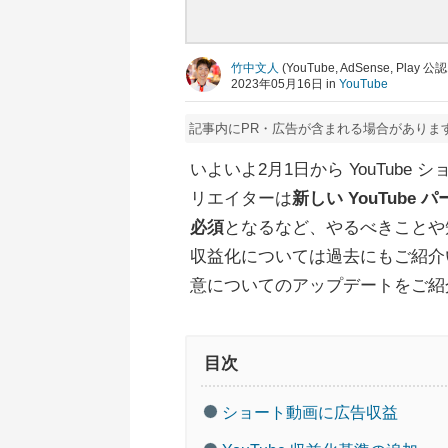
竹中文人
(YouTube, AdSense, Pla
2023年05月16日 in
YouTube
記事内にPR・広告が含まれる場合がありま
いよいよ2月1日から YouTub
リエイターは
新しい YouTub
必須
となるなど、やるべきことや
収益化については過去にもご紹介
意についてのアップデートをご紹
目次
ショート動画に広告収益