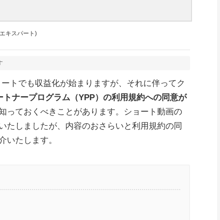
y 公認エキスパート)
す
e ショートでも収益化が始まりますが、それに伴ってク
e パートナープログラム（YPP）の利用規約への同意が
知っておくべきことがあります。ショート動画の
いたしましたが、内容のおさらいと利用規約の同
介いたします。