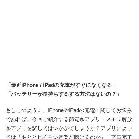
「最近iPhone / iPadの充電がすぐになくなる」
「バッテリーが長持ちするする方法はないの？」
もしこのように、iPhoneやiPadの充電に関してお悩み
であれば、今回ご紹介する節電系アプリ・メモリ解放
系アプリを試してはいかがでしょうか？アプリによっ
ては「あとどれくらい音楽が聴けるのか」「充電完了