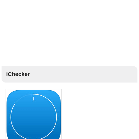
iChecker