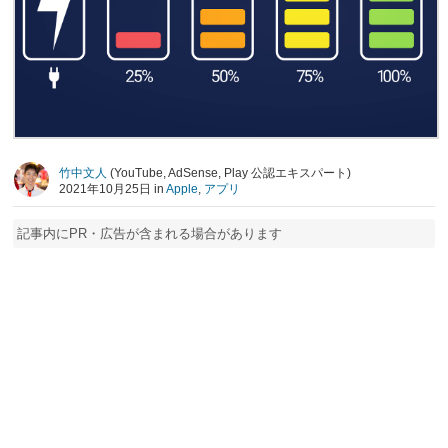
竹中文人
(YouTube, AdSense, Play 公認エキスパート)
2021年10月25日 in
Apple
,
アプリ
記事内にPR・広告が含まれる場合があります