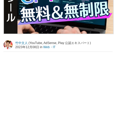
竹中文人
(YouTube, AdSense, Play 公認エキスパート)
2023年12月08日 in
Web・IT