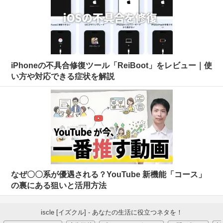
iPhoneの不具合修復ツール「ReiBoot」をレビュー｜使
い方や対応できる症状を解説
なぜ〇〇系が優遇される？YouTube 新機能「コース」
の裏にある狙いと活用方法
iscle [イズクル] - あなたの生活に役立つネタを！