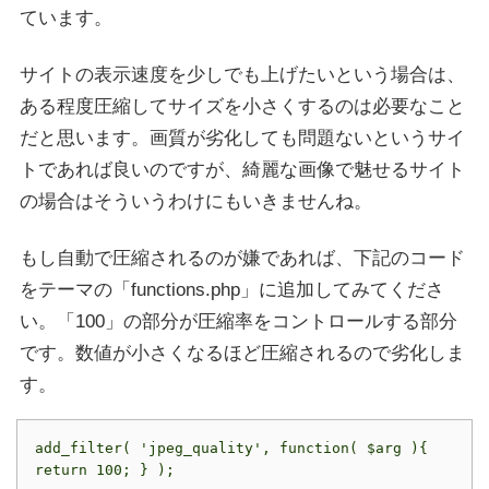
ています。
サイトの表示速度を少しでも上げたいという場合は、
ある程度圧縮してサイズを小さくするのは必要なこと
だと思います。画質が劣化しても問題ないというサイ
トであれば良いのですが、綺麗な画像で魅せるサイト
の場合はそういうわけにもいきませんね。
もし自動で圧縮されるのが嫌であれば、下記のコード
をテーマの「functions.php」に追加してみてくださ
い。「100」の部分が圧縮率をコントロールする部分
です。数値が小さくなるほど圧縮されるので劣化しま
す。
add_filter( 'jpeg_quality', function( $arg ){ 
return 100; } );