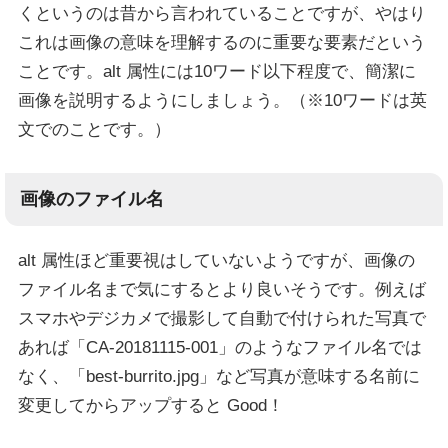
くというのは昔から言われていることですが、やはり
これは画像の意味を理解するのに重要な要素だという
ことです。alt 属性には10ワード以下程度で、簡潔に
画像を説明するようにしましょう。（※10ワードは英
文でのことです。）
画像のファイル名
alt 属性ほど重要視はしていないようですが、画像の
ファイル名まで気にするとより良いそうです。例えば
スマホやデジカメで撮影して自動で付けられた写真で
あれば「CA-20181115-001」のようなファイル名では
なく、「best-burrito.jpg」など写真が意味する名前に
変更してからアップすると Good！