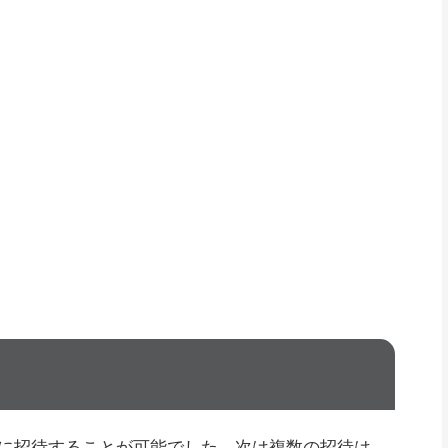
に招待することが可能でした。次は複数の招待は