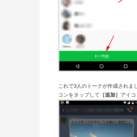
これで3人のトークが作成されまし
コンをタップして
［追加］
アイコ