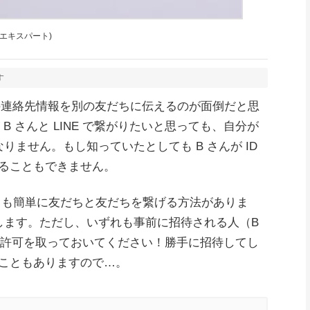
y 公認エキスパート)
す
友だちの連絡先情報を別の友だちに伝えるのが面倒だと思
 B さんと LINE で繋がりたいと思っても、自分が
なりません。もし知っていたとしても B さんが ID
ることもできません。
くても簡単に友だちと友だちを繋げる方法がありま
します。ただし、いずれも事前に招待される人（B
いか許可を取っておいてください！勝手に招待してし
こともありますので…。