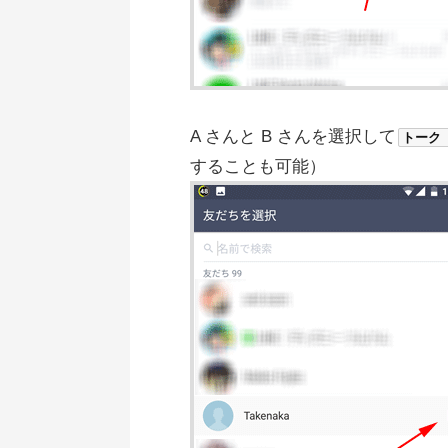
A さんと B さんを選択して
トーク
することも可能）