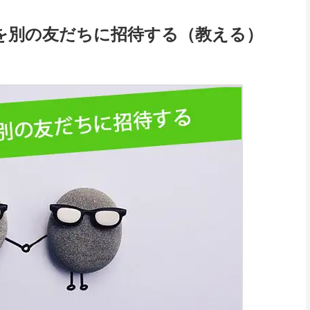
だちを別の友だちに招待する（教える）