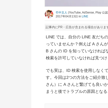
竹中文人
(YouTube, AdSense, Pla
2017年04月13日 in
LINE
記事内にPR・広告が含まれる場合がありま
LINE では、自分の LINE 
っていませんか？例えば A さんが
B さんの ID を知っていなければ
検索を許可していなければ見つけ
でも実は、ID 検索を使用しな
す。今回は2つの方法をご紹介致
さん）に A さんと繋げても良
まうと後でトラブルの原因となる