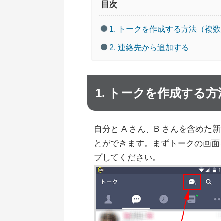
目次
1. トークを作成する方法（複
2. 連絡先から追加する
1. トークを作成する
自分と A さん、B さんを含め
とができます。まずトークの画面
プしてください。