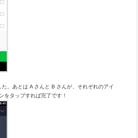
た。あとは A さんと B さんが、それぞれのアイ
ンをタップすれば完了です！