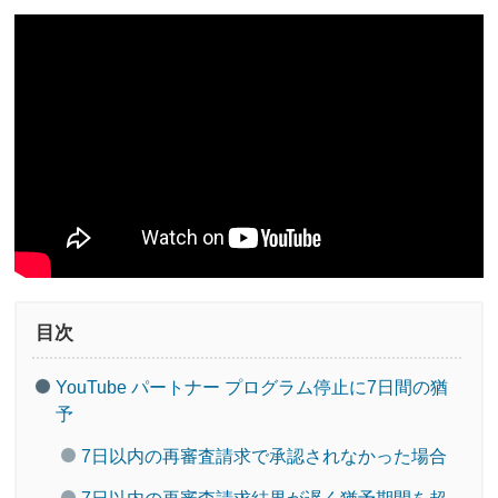
目次
YouTube パートナー プログラム停止に7日間の猶
予
7日以内の再審査請求で承認されなかった場合