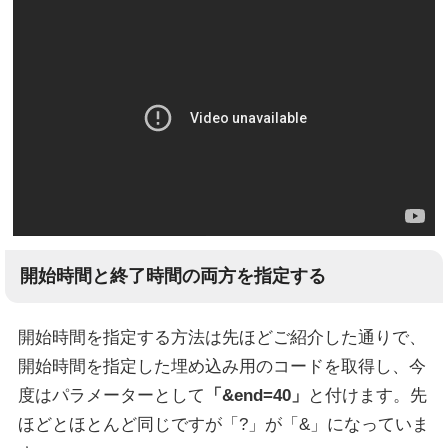
開始時間と終了時間の両方を指定する
開始時間を指定する方法は先ほどご紹介した通りで、
開始時間を指定した埋め込み用のコードを取得し、今
度はパラメーターとして
「&end=40」
と付けます。先
ほどとほとんど同じですが「?」が「&」になっていま