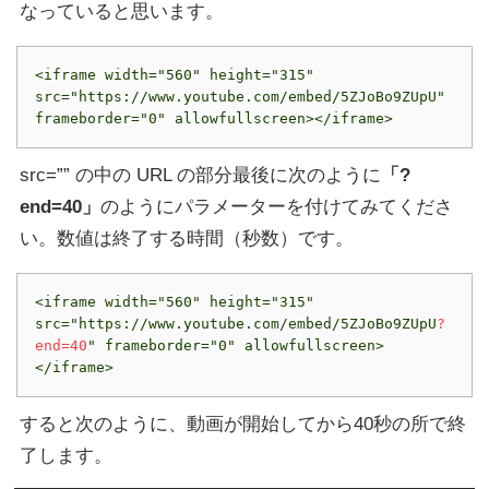
なっていると思います。
<iframe width="560" height="315" 
src="https://www.youtube.com/embed/5ZJoBo9ZUpU" 
frameborder="0" allowfullscreen></iframe>
src=”” の中の URL の部分最後に次のように
「?
end=40」
のようにパラメーターを付けてみてくださ
い。数値は終了する時間（秒数）です。
<iframe width="560" height="315" 
src="https://www.youtube.com/embed/5ZJoBo9ZUpU
?
end=40
" frameborder="0" allowfullscreen>
</iframe>
すると次のように、動画が開始してから40秒の所で終
了します。