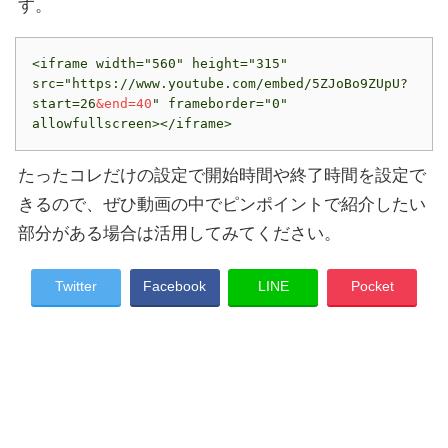
す。
<iframe width="560" height="315" 
src="https://www.youtube.com/embed/5ZJoBo9ZUpU?
start=26
&end=40
" frameborder="0" 
allowfullscreen></iframe>
たったコレだけの設定で開始時間や終了時間を設定で
きるので、ぜひ動画の中でピンポイントで紹介したい
部分がある場合は活用してみてください。
Twitter
Facebook
LINE
Pocket