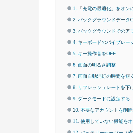
1. 「充電の最適化」をオン
2. バックグラウンドデータO
3. バックグラウンドでの
4. キーボードのバイブレー
5. キー操作音をOFF
6. 画面の明るさ調整
7. 画面自動消灯の時間を短
8. リフレッシュレートを下
9. ダークモードに設定する
10. 不要なアカウントを削
11. 使用していない機能を
12. バッテリーセーバー