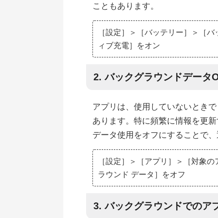
こともあります。
［設定］＞［バッテリー］＞［バ
ィブ充電］をオン
2. バックグラウンドデータO
アプリは、使用していないときで
あります。特に頻繁に情報を更新
データ使用をオフにすることで、
［設定］＞［アプリ］＞［対象の
ラウンド データ］をオフ
3. バックグラウンドでの