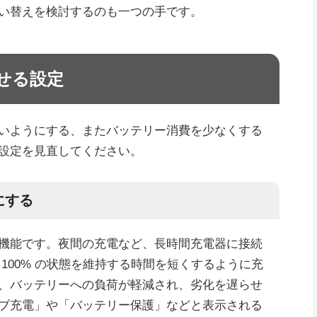
い替えを検討するのも一つの手です。
せる設定
いようにする、またバッテリー消費を少なくする
設定を見直してください。
にする
機能です。夜間の充電など、長時間充電器に接続
100% の状態を維持する時間を短くするように充
、バッテリーへの負荷が軽減され、劣化を遅らせ
ブ充電」や「バッテリー保護」などと表示される