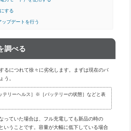
うにする
のアップデートを行う
を調べる
するにつれて徐々に劣化します。まずは現在のバ
ょう。
ッテリーヘルス］※［バッテリーの状態］などと表
となっていた場合は、フル充電しても新品の時の
だということです。容量が大幅に低下している場合