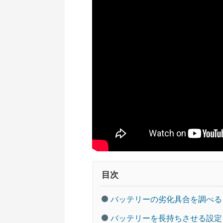
目次
バッテリーの劣化具合を調べる
バッテリーを長持ちさせる設定