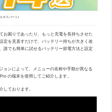
y 公認エキスパート)
てお困りであったり、もっと充電を長持ちさせた
設定を見直すだけで、バッテリー持ちが大きく改
、誰でも簡単に試せるバッテリー節電方法と設定
のバージョンによって、メニューの名称や手順が異なる
0 Pro の端末を使用してご紹介します。
介しております。