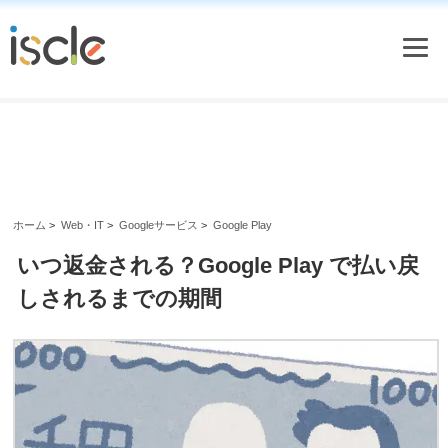
ホーム
>
Web・IT
>
Googleサービス
>
Google Play
いつ返金される？Google Play で払い戻
しされるまでの期間