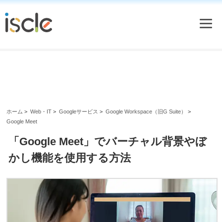
ホーム
>
Web・IT
>
Googleサービス
>
Google Workspace（旧G Suite）
>
Google Meet
「Google Meet」でバーチャル背景やぼ
かし機能を使用する方法