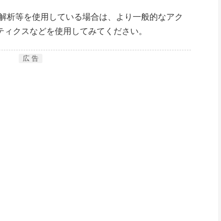
解析等を使用している場合は、より一般的なアク
ナリティクスなどを使用してみてください。
広 告