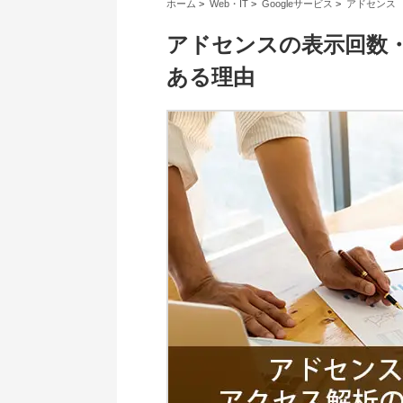
ホーム
>
Web・IT
>
Googleサービス
>
アドセンス
アドセンスの表示回数
ある理由