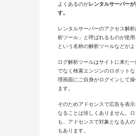
よくあるのが
レンタルサーバーが
す。
レンタルサーバーのアクセス解析
析ツール」と呼ばれるものが使用され
という名称の解析ツールなどがよ
ログ解析ツールはサイトに来た一
でなく検索エンジンのロボットなどの
理画面にご自身がログインして操
ます。
そのためアドセンスで広告を表示
なることは珍しくありません。ログ
も、アドセンスで対象となる人のア
もあります。