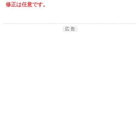
修正は任意です。
広 告