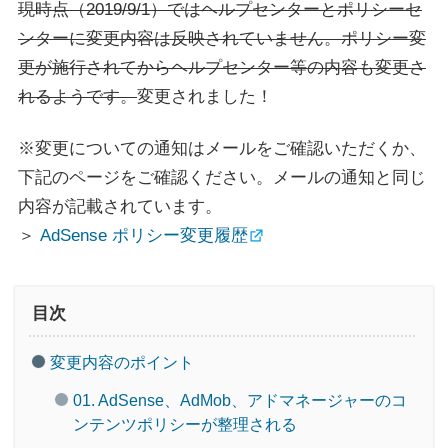
現時点（2019/9/1）ではヘルプセンターとポリシーセ
ンターに変更内容は反映されていません。ポリシー変
更が施行されてからヘルプセンター等の内容も変更さ
れるようです。
変更されました！
※変更についての通知はメールをご確認いただくか、
下記のページをご確認ください。メールの通知と同じ
内容が記載されています。
＞
AdSense ポリシー変更履歴
目次
変更内容のポイント
01. AdSense、AdMob、アドマネージャーのコ
ンテンツポリシーが整理される