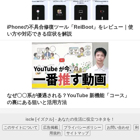
iPhoneの不具合修復ツール「ReiBoot」をレビュー｜使
い方や対応できる症状を解説
なぜ〇〇系が優遇される？YouTube 新機能「コース」
の裏にある狙いと活用方法
iscle [イズクル] - あなたの生活に役立つネタを！
このサイトについて
広告掲載
プライバシーポリシー
お問い合わせ
利
用規約
サイトマップ