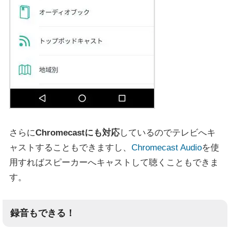
さらに
Chromecastにも対応
しているのでテレビへキ
ャストすることもできますし、
Chromecast Audio
を使
用すればスピーカーへキャストして聴くこともできま
す。
録音もできる！