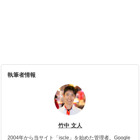
執筆者情報
竹中 文人
2004年から当サイト「iscle」を始めた管理者。Google