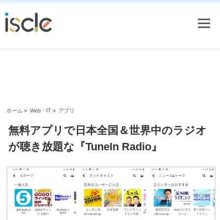
ホーム
>
Web・IT
>
アプリ
無料アプリで日本全国＆世界中のラジオ
が聴き放題な『TuneIn Radio』