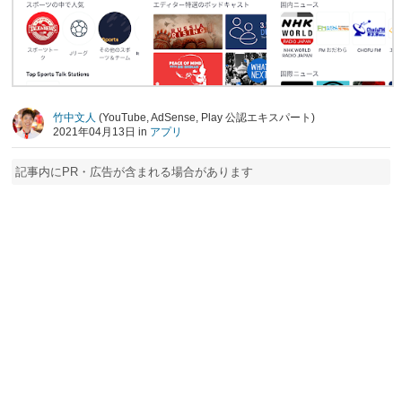
竹中文人
(YouTube, AdSense, Play 公認エキスパート)
2021年04月13日 in
アプリ
記事内にPR・広告が含まれる場合があります