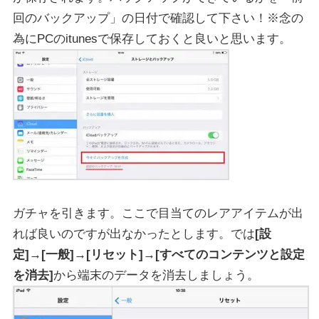
回のバックアップ」の日付で確認して下さい！※念の
為にPCのitunesで保存しておくと良いと思います。
ガチャを引きます。ここで目当てのレアアイテムが出
れば良いのですが出なかったとします。では
[設
定]→[一般]→[リセット]→[すべてのコンテンツと設定
を消去]
から端末のデータを消去しましょう。