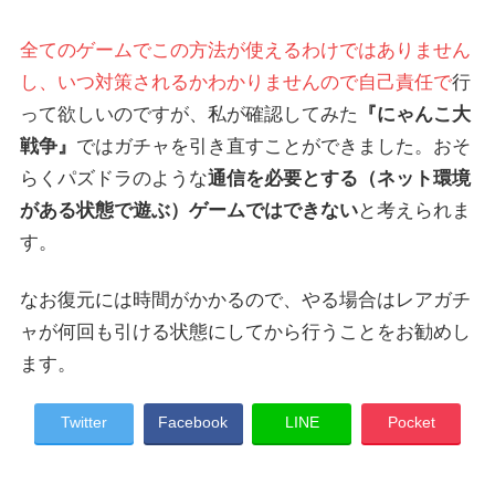
全てのゲームでこの方法が使えるわけではありません
し、いつ対策されるかわかりませんので自己責任で
行
って欲しいのですが、私が確認してみた
『にゃんこ大
戦争』
ではガチャを引き直すことができました。おそ
らくパズドラのような
通信を必要とする（ネット環境
がある状態で遊ぶ）ゲームではできない
と考えられま
す。
なお復元には時間がかかるので、やる場合はレアガチ
ャが何回も引ける状態にしてから行うことをお勧めし
ます。
Twitter
Facebook
LINE
Pocket