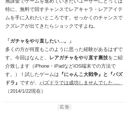
無課金でゲームを進めていきたいユーザーにとっては
特に、無料で回すチャンスでレアキャラ・レアアイテ
ムを手に入れたいところです。せっかくのチャンスで
クズレアが出てきたらショックですよね。
「ガチャをやり直したい…。」
多くの方が何度もこのように思った経験があるはずで
す。今回はなんと、
レアガチャをやり直す裏技
をご紹
介致します（iPhone・iPadなどiOS端末での方法で
す。）！試したゲームは
『にゃんこ大戦争』と『パズ
ドラ』
ですが、
パズドラでは成功しませんでした…。
（2014/1/22現在）
広 告