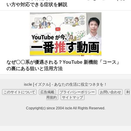
い方や対応できる症状を解説
なぜ〇〇系が優遇される？YouTube 新機能「コース」
の裏にある狙いと活用方法
iscle [イズクル] - あなたの生活に役立つネタを！
このサイトについて
広告掲載
プライバシーポリシー
お問い合わせ
利
用規約
サイトマップ
Copyright(c) since 2004 iscle All Rights Reserved.