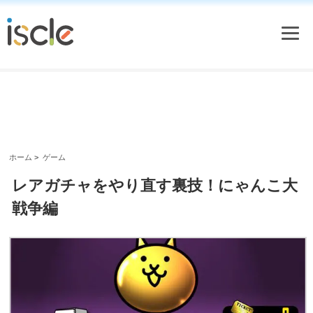
ホーム
>
ゲーム
レアガチャをやり直す裏技！にゃんこ大
戦争編