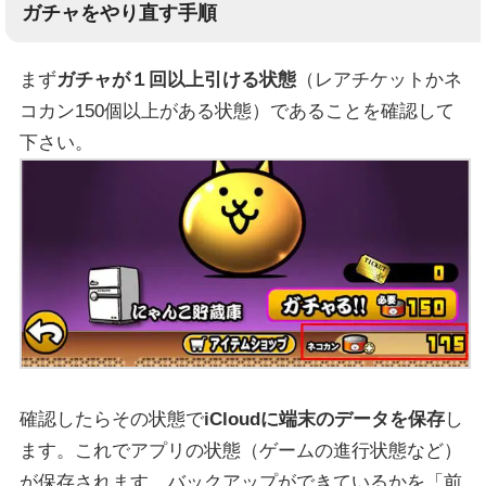
ガチャをやり直す手順
まず
ガチャが１回以上引ける状態
（レアチケットかネ
コカン150個以上がある状態）であることを確認して
下さい。
確認したらその状態で
iCloudに端末のデータを保存
し
ます。これでアプリの状態（ゲームの進行状態など）
が保存されます。バックアップができているかを「前