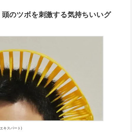
！頭のツボを刺激する気持ちいいグ
y 公認エキスパート)