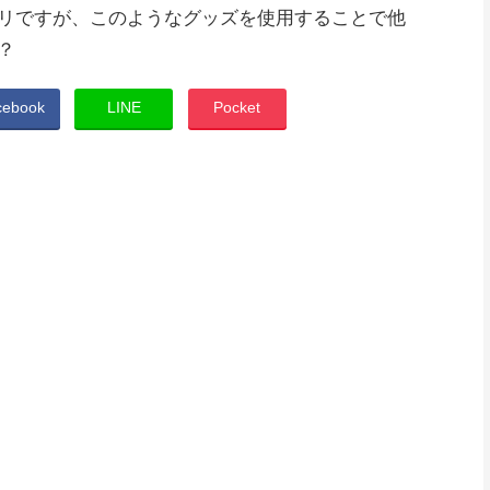
リですが、このようなグッズを使用することで他
？
cebook
LINE
Pocket