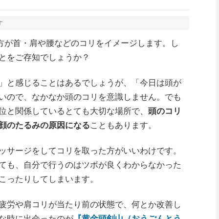
す
の方が首・肩や腰などのコリをイメージします。し
とをご存知でしょうか？
」と感じることはあるでしょうが、「今日は頭が
いので、なかなか頭のコリを意識しません。でも
位と関係しているとても大切な場所で、
頭のコリ
顔のたるみの原因になる
こともあります。
ッサージをしてコリを取った方がいいわけです。
ても、自分で行うのはツボが良くわからなかった
こったりしてしまいます。
疲労や肩コリが当たり前の状態で、何とか改善し
な時に出会ったのが
『黄金頭剣山（おうごんとう