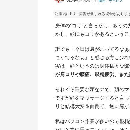
2024年08月29日 in
商品・サービス
記事内にPR・広告が含まれる場合がありま
身体の“コリ”と言ったら、多く
かし、頭にもコリがあるというこ
誰でも「今日は肩がこってるなぁ
こってるなぁ」と感じる方は少な
実は、頭というのは身体様々な部
が肩コリや腰痛、眼精疲労、また
それくら重要な頭なので、頭のマ
ですが頭をマッサージすると言っ
りと結構大変＆面倒で、逆に肩が
私はパソコン作業が多いので眼精
たいと常に思っていました。そん