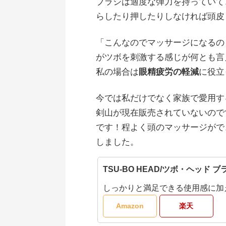
ブラシは適度な弾力を持っていて
らしたり押したりしなければ頭皮
「こんなのでマッサージになるの
がツボを刺激する感じが何とも言
私の場合は
眼精疲労の軽減
に役立
今では私だけでなく家族で愛用す
剣山が現在販売されていないのです
です！程よく頭のマッサージがで
しました。
TSU-BO HEAD/ツボ・ヘッド ブ
しっかりと満足できる使用感に加
Amazon
楽天