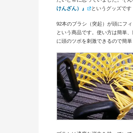
けんざん）』
というグッズです
92本のブラシ（突起）が頭にフ
という商品です。使い方は簡単、
に頭のツボを刺激できるので簡単