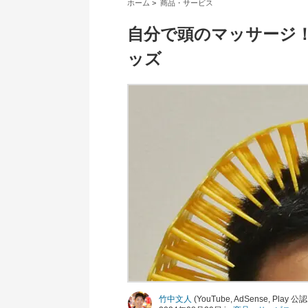
ホーム
>
商品・サービス
自分で頭のマッサージ
ッズ
竹中文人
(YouTube, AdSense, Pla