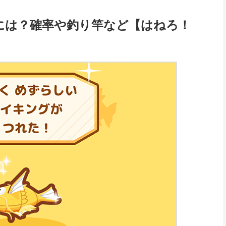
には？確率や釣り竿など【はねろ！