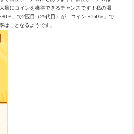
大量にコインを獲得できるチャンスです！私の場
80％」で2匹目（25代目）が「コイン +150％」で
率はことなるようです。