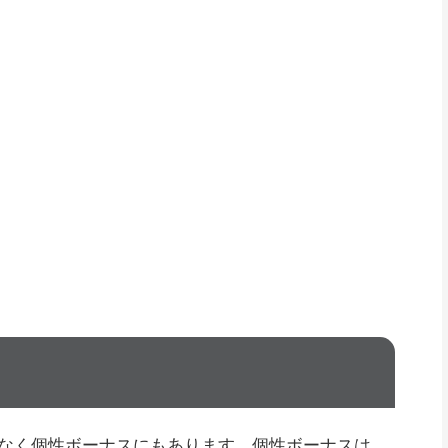
なく個性ボーナスにもあります。個性ボーナスは