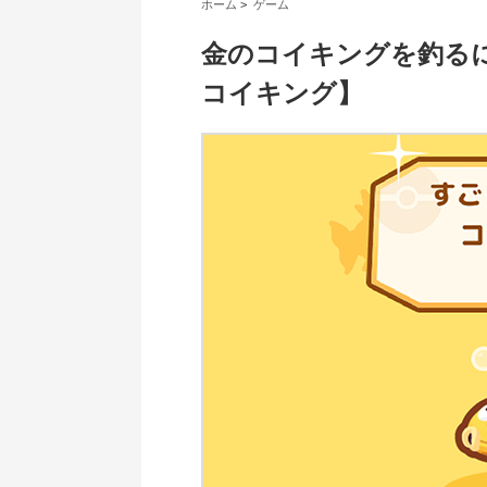
ホーム
>
ゲーム
金のコイキングを釣る
コイキング】