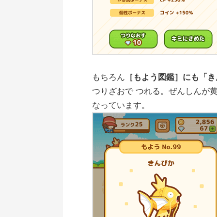
もちろん
［もよう図鑑］にも「き
つりざおで つれる。ぜんしんが
なっています。