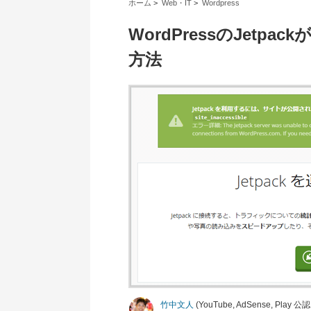
ホーム
>
Web・IT
>
Wordpress
WordPressのJet
方法
竹中文人
(YouTube, AdSense, Pla