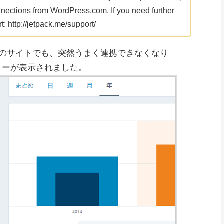
nnections from WordPress.com. If you need further
: http://jetpack.me/support/
のサイトでも、突然うまく連携できなくなり
もエラーが表示されました。