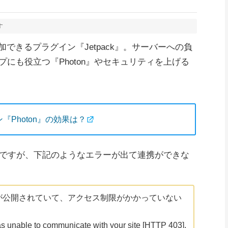
す
追加できるプラグイン『Jetpack』。サーバーへの負
にも役立つ『Photon』やセキュリティを上げる
ン『Photon』の効果は？
ck ですが、下記のようなエラーが出て連携ができな
イトが公開されていて、アクセス制限がかかっていない
nable to communicate with your site [HTTP 403].