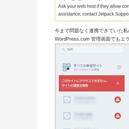
Ask your web host if they allow co
assistance, contact Jetpack Support
今まで問題なく連携できていた私
WordPress.com 管理画面で