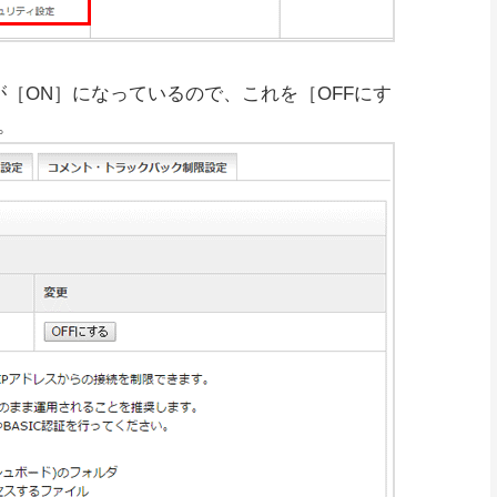
限』が［ON］になっているので、これを［OFFにす
。