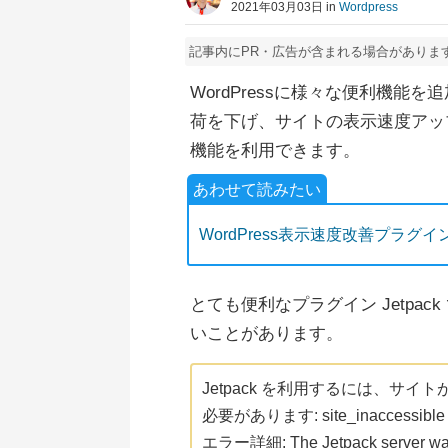
2021年03月03日 in
Wordpress
記事内にPR・広告が含まれる場合がありま
WordPressに様々な便利機能を
荷を下げ、サイトの表示速度アップ
機能を利用できます。
WordPress表示速度改善プラグイ
とても便利なプラグイン Jetpa
いことがあります。
Jetpack を利用するには、サ
必要があります: site_inaccessible
エラー詳細: The Jetpack server was u