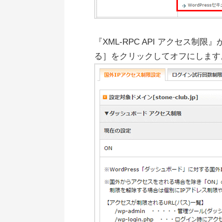
『XML-RPC API アクセス制
る］をクリックしてオフにします