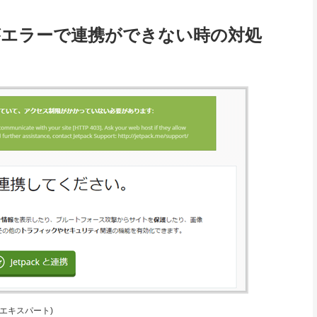
packがエラーで連携ができない時の対処
y 公認エキスパート)