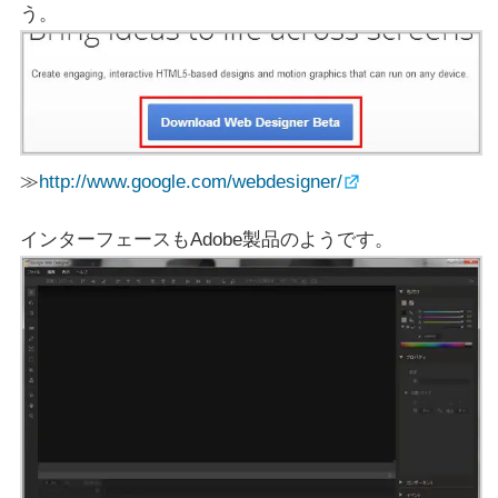
う。
≫
http://www.google.com/webdesigner/
インターフェースもAdobe製品のようです。