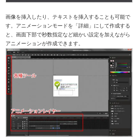
画像を挿入したり、テキストを挿入することも可能で
す。アニメーションモードを「詳細」にして作成する
と、画面下部で秒数指定など細かい設定を加えながら
アニメーションが作成できます。