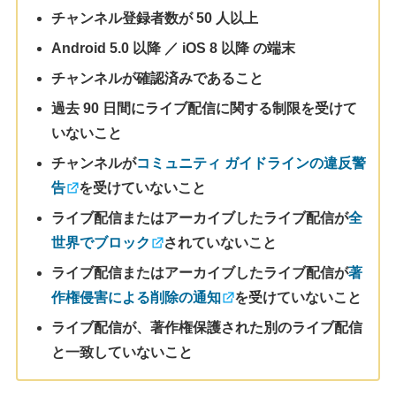
チャンネル登録者数が 50 人以上
Android 5.0 以降 ／ iOS 8 以降 の端末
チャンネルが確認済みであること
過去 90 日間にライブ配信に関する制限を受けて
いないこと
チャンネルが
コミュニティ ガイドラインの違反警
告
を受けていないこと
ライブ配信またはアーカイブしたライブ配信が
全
世界でブロック
されていないこと
ライブ配信またはアーカイブしたライブ配信が
著
作権侵害による削除の通知
を受けていないこと
ライブ配信が、著作権保護された別のライブ配信
と一致していないこと