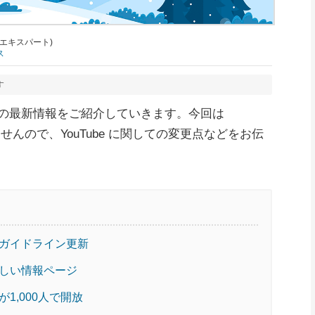
y 公認エキスパート)
ス
す
ube の最新情報をご紹介していきます。今回は
ませんので、YouTube に関しての変更点などをお伝
ガイドライン更新
しい情報ページ
1,000人で開放