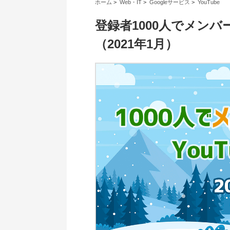
ホーム
>
Web・IT
>
Googleサービス
>
YouTube
登録者1000人でメンバ
（2021年1月）