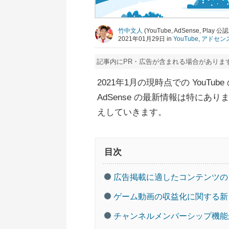
竹中文人
(YouTube, AdSense, Pla
2021年01月29日 in
YouTube
,
アドセン
記事内にPR・広告が含まれる場合がありま
2021年1月の現時点での YouT
AdSense の最新情報は特にあり
えしていきます。
目次
広告掲載に適したコンテンツの
ゲーム動画の収益化に関する新
チャンネルメンバーシップ機能が