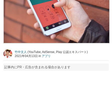
竹中文人
(YouTube, AdSense, Play 公認エキスパート)
2021年04月13日 in
アプリ
記事内にPR・広告が含まれる場合があります