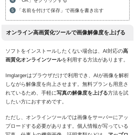
「OK」をクリックする
「名前を付けて保存」で画像を書き出す
オンライン高画質化ツールで画像解像度を上げる
ソフトをインストールしたくない場合は、AI対応の
高
画質化オンラインツール
を利用する方法があります。
Imglargerはブラウザだけで利用でき、AIが画像を解析
しながら解像度を向上させます。無料プランも用意さ
れているため、手軽に
写真の解像度を上げる
方法を試
したい方におすすめです。
ただし、オンラインツールでは画像をサーバーにアッ
プロードする必要があります。個人情報が写っている
写真、仕事上の機密画像、証明書類などは、
アップロ