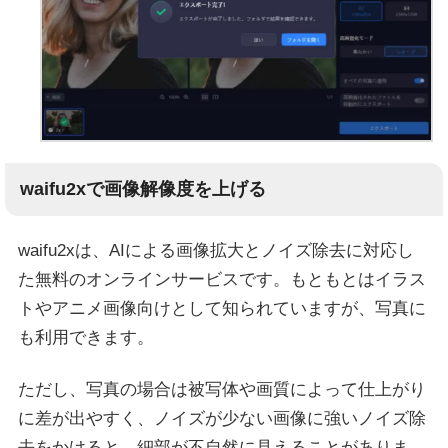
waifu2xで画像解像度を上げる
waifu2xは、AIによる画像拡大とノイズ除去に対応し
た無料のオンラインサービスです。もともとはイラス
トやアニメ画像向けとして知られていますが、写真に
も利用できます。
ただし、写真の場合は被写体や画質によって仕上がり
に差が出やすく、ノイズが少ない画像に強いノイズ除
去をかけると、細部が不自然に見えることがありま