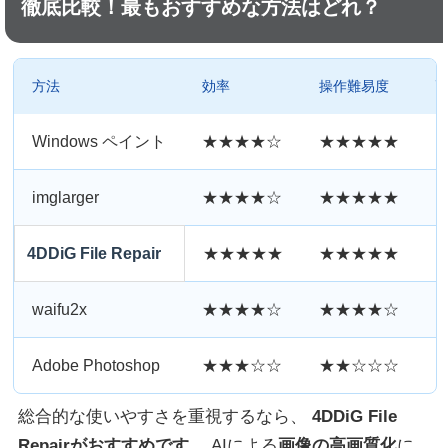
徹底比較！最もおすすめな方法はどれ？
方法
効率
操作難易度
Windows ペイント
★★★★☆
★★★★★
imglarger
★★★★☆
★★★★★
4DDiG File Repair
★★★★★
★★★★★
waifu2x
★★★★☆
★★★★☆
Adobe Photoshop
★★★☆☆
★★☆☆☆
総合的な使いやすさを重視するなら、
4DDiG File
Repairがおすすめです
。 AIによる
画像の高画質化
に