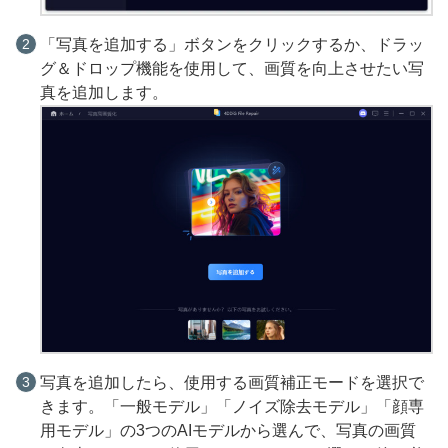
「写真を追加する」ボタンをクリックするか、ドラッ
グ＆ドロップ機能を使用して、画質を向上させたい写
真を追加します。
写真を追加したら、使用する画質補正モードを選択で
きます。「一般モデル」「ノイズ除去モデル」「顔専
用モデル」の3つのAIモデルから選んで、写真の画質