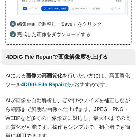
編集画面で調整し「Save」をクリック
完成した画像をダウンロードする
4DDiG File Repairで画像解像度を上げる
AIによる
画像の高画質化
を行いたい方には、高画質化
ツール
4DDiG File Repair
がおすすめです。
AIが画像を自動解析し、ぼやけやノイズを補正しなが
ら細部まで鮮明な画像へ仕上げます。JPEG・PNG・
WEBPなど多くの画像形式に対応し、最大4Kまでの高
画質化が可能です。操作もシンプルで、初心者でも簡
単に利用できます。