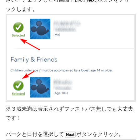
Next
ックします。
※３歳未満は表示されずファストパス無しでも大丈夫
です！
パークと日付を選択して
ボタンをクリック。
Next