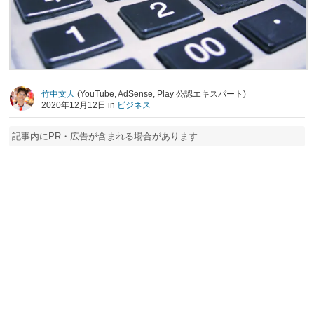
竹中文人
(YouTube, AdSense, Play 公認エキスパート)
2020年12月12日 in
ビジネス
記事内にPR・広告が含まれる場合があります