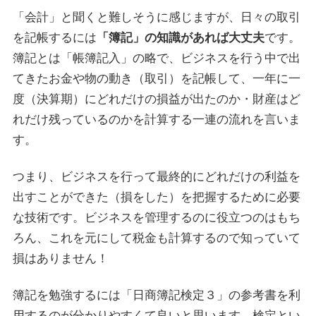
「会計」と聞くと難しそうに感じますが、日々の取引
を記帳するには
「簿記」の知識があれば大丈夫
です。
簿記とは「帳簿記入」の略で、ビジネスを行う中で出
てきたお金や物の動き（取引）を記帳して、一年に一
度（決算期）にどれだけの損益が出たのか・財産はど
れだけ残っているのかを計算する一連の流れを言いま
す。
つまり、ビジネスを行って最終的にどれだけの利益を
出すことができた（損をした）を把握するために必要
な技術です。ビジネスを管理するのに役立つのはもち
ろん、これを元にして税金も計算するので知っていて
損はありません！
簿記を勉強するには「日商簿記検定３」の参考書を利
用するのが分かりやすくて良いと思います。検定とい