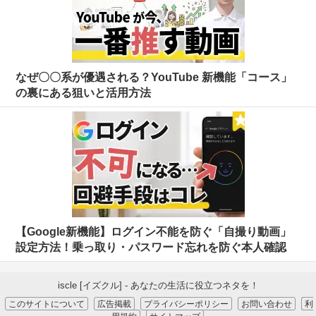
なぜ〇〇系が優遇される？YouTube 新機能「コース」
の裏にある狙いと活用方法
【Google新機能】ログイン不能を防ぐ「自撮り動画」
設定方法！乗っ取り・パスワード忘れを防ぐ本人確認
iscle [イズクル] - あなたの生活に役立つネタを！
このサイトについて
広告掲載
プライバシーポリシー
お問い合わせ
利