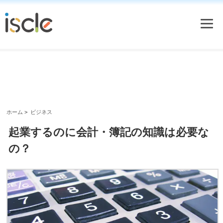
ホーム
>
ビジネス
起業するのに会計・簿記の知識は必要な
の？