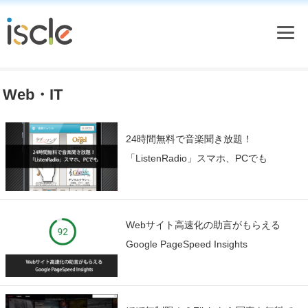
Web・IT
24時間無料で音楽聞き放題！
「ListenRadio」スマホ、PCでも
Webサイト高速化の助言がもらえる
Google PageSpeed Insights