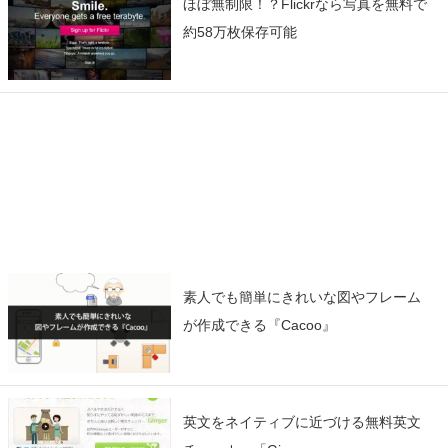
ほぼ無制限！？Flickrなら写真を無料で
約58万枚保存可能
素人でも簡単にきれいな図やフレーム
が作成できる『Cacoo』
英文をネイティブに近づける無料英文