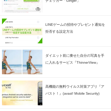
チェッカー「Ginger」
LINEゲームの招待やプレゼント通知を
拒否する設定方法
ダイエット前に痩せた自分の写真を手
に入れるサービス『ThinnerView』
高機能の無料ウイルス対策アプリ『ア
バスト！』(avast! Mobile Security)