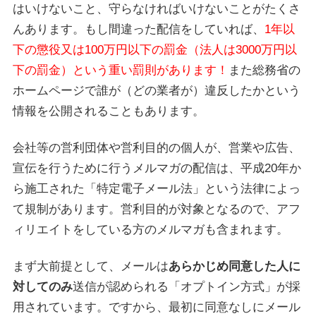
はいけないこと、守らなければいけないことがたくさ
んあります。もし間違った配信をしていれば、
1年以
下の懲役又は100万円以下の罰金（法人は3000万円以
下の罰金）という重い罰則があります！
また総務省の
ホームページで誰が（どの業者が）違反したかという
情報を公開されることもあります。
会社等の営利団体や営利目的の個人が、営業や広告、
宣伝を行うために行うメルマガの配信は、平成20年か
ら施工された「特定電子メール法」という法律によっ
て規制があります。営利目的が対象となるので、アフ
ィリエイトをしている方のメルマガも含まれます。
まず大前提として、メールは
あらかじめ同意した人に
対してのみ
送信が認められる「オプトイン方式」が採
用されています。ですから、最初に同意なしにメール