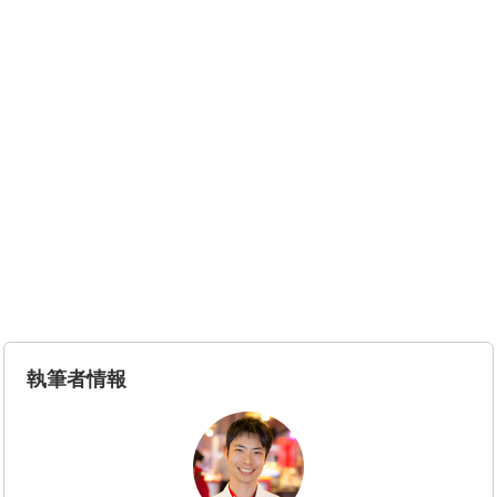
執筆者情報