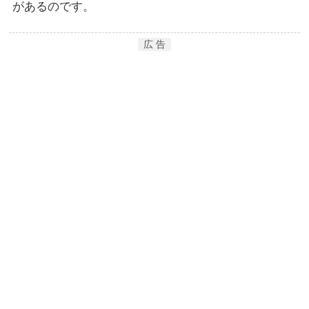
があるのです。
広 告