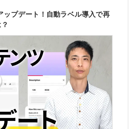
動画 アップデート！自動ラベル導入で再
は？