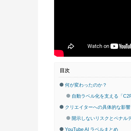
目次
何が変わったのか？
自動ラベル化を支える「C2
クリエイターへの具体的な影響
開示しないリスクとペナル
YouTube AI ラベルまとめ