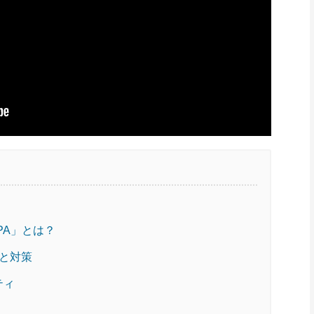
PA」とは？
と対策
ティ