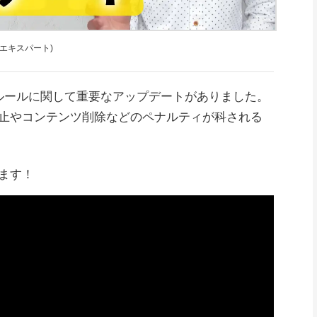
y 公認エキスパート)
テンツのルールに関して重要なアップデートがありました。
止やコンテンツ削除などのペナルティが科される
ます！