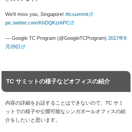
We'll miss you, Singapore!
#tcsummit
pic.twitter.com/KhDQKztAPC
— Google TC Program (@GoogleTCProgram)
2017年9
月29日
TC サミットの様子などオフィスの紹介
内容の詳細をお話することはできないので、TC サミ
ットでの様子や公開可能なシンガポールオフィスの紹
介をしたいと思います。