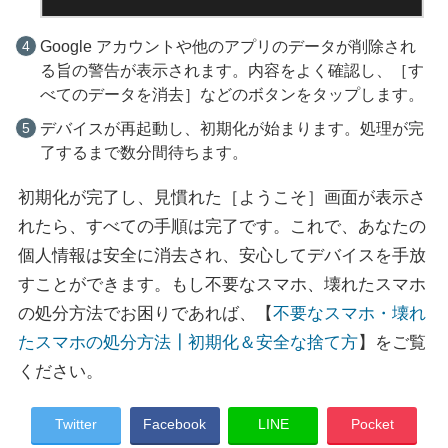
Google アカウントや他のアプリのデータが削除され
る旨の警告が表示されます。内容をよく確認し、［す
べてのデータを消去］などのボタンをタップします。
デバイスが再起動し、初期化が始まります。処理が完
了するまで数分間待ちます。
初期化が完了し、見慣れた［ようこそ］画面が表示さ
れたら、すべての手順は完了です。これで、あなたの
個人情報は安全に消去され、安心してデバイスを手放
すことができます。もし不要なスマホ、壊れたスマホ
の処分方法でお困りであれば、【
不要なスマホ・壊れ
たスマホの処分方法┃初期化＆安全な捨て方
】をご覧
ください。
Twitter
Facebook
LINE
Pocket