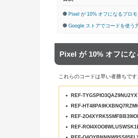
Pixel が 10% オフになる
Google ストアでコードを使う
Pixel が 10% 
これらのコードは早い者勝ちです
REF-TYGSPIO3QAZ9NU2YX
REF-HT48PA9KXBNQ7RZ
REF-2O4XYRK5SMFBB39IO
REF-ROI4XOO8WLUSWSK1
REF-Q4OYBNNNW9SS85FL