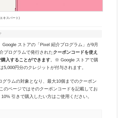
y 公認エキスパート)
す
Google ストアの「Pixel 紹介プログラム」が9月
介プログラムで発行された
クーポンコードを使え
値引きで購入することができます
。※ Google ストアで購
5,000円分のクレジットが付与されます。
介プログラムの対象となり、最大10個までのクーポン
このページではそのクーポンコードを記載してお
el を 10% 引きで購入したい方はご使用ください。