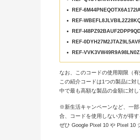
REF-6M44PNEQOTX6A172I
REF-WBEFL8JLVBIL2Z28K
REF-I48PZ92BAUF2DPP9
REF-0DYH27M2JTAZ9L5AV
REF-VVK3VW49R9A98LN0Z
なお、このコードの使用期限（
この紹介コードは1つの製品に対
中で最も高額な製品の金額に対して
※新生活キャンペーンなど、一部
合、コードを使用しない方が得す
ぜひ Google Pixel 10 や P