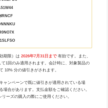
A51W44
QIRNCF
QDNNNKU
R0NO7X
1SLFSO
有効期限）は
2026年7月31日まで
有効です。また、
して1回のみ適用されます。会計時に、対象製品の
 10% 分の値引きがされます。
キャンペーンで既に値引きが適用されている場
る場合があります。支払金額をご確認ください。
ixel 10 シリーズの購入の際にご使用ください。