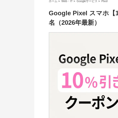
ホーム
>
Web・IT
>
Googleサービス
>
Pixel
Google Pixel ス
名（2026年最新）