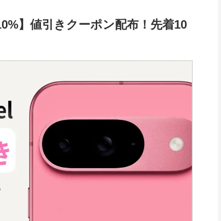
マホ【10%】値引きクーポン配布！先着10