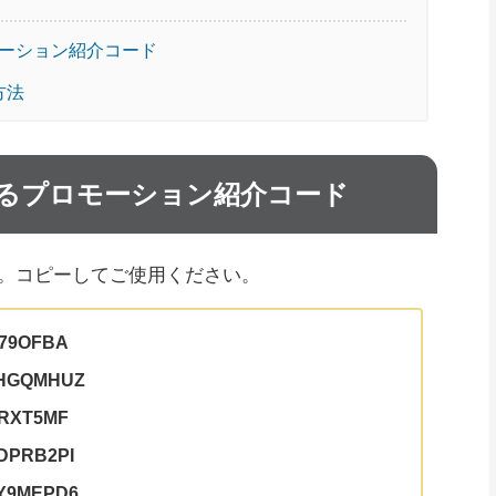
プロモーション紹介コード
方法
オフになるプロモーション紹介コード
。コピーしてご使用ください。
79OFBA
MHGQMHUZ
RXT5MF
DPRB2PI
Y9MEPD6