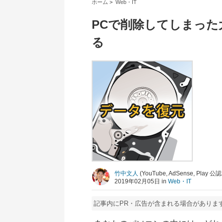
ホーム
>
Web・IT
PCで削除してしまっ
る
竹中文人
(YouTube, AdSense, Pla
2019年02月05日 in
Web・IT
記事内にPR・広告が含まれる場合がありま