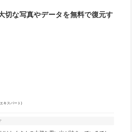
た大切な写真やデータを無料で復元す
y 公認エキスパート)
す