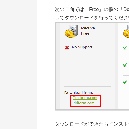
次の画面では「Free」の欄の「Dow
してダウンロードを行ってくださ
ダウンロードができたらインスト