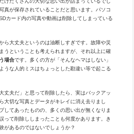
だけたくさんの大切な思い出が詰まっているでし
写真が保存されていることだと思います。パソコ
SDカード内の写真や動画は削除してしまっている
から大丈夫というのは油断しすぎです。故障や災
まうということも考えられますが、それ以上に確
う場合
です。多くの方が「そんなヘマはしない」
ような人的ミスはちょっとした勘違い等で起こる
大丈夫だ」と思って削除したら、実はバックアッ
ら大切な写真とデータがキレイに消え去りまし
プしてあったものの、多くの思い出が無くなりま
誤って削除ししまったことも何度かあります。き
験があるのではないでしょうか？