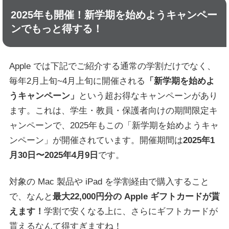
2025年も開催！新学期を始めようキャンペー
ンでもっと得する！
Apple では下記でご紹介する通常の学割だけでなく、
毎年2月上旬~4月上旬に開催される
「新学期を始めよ
うキャンペーン」
という超お得なキャンペーンがあり
ます。これは、学生・教員・保護者向けの期間限定キ
ャンペーンで、2025年もこの「新学期を始めようキャ
ンペーン」が開催されています。開催期間は
2025年1
月30日〜2025年4月9日
です。
対象の Mac 製品や iPad を学割経由で購入すること
で、なんと
最大22,000円分の Apple ギフトカードが貰
えます！
学割で安くなる上に、さらにギフトカードが
貰えるなんて得すぎますね！