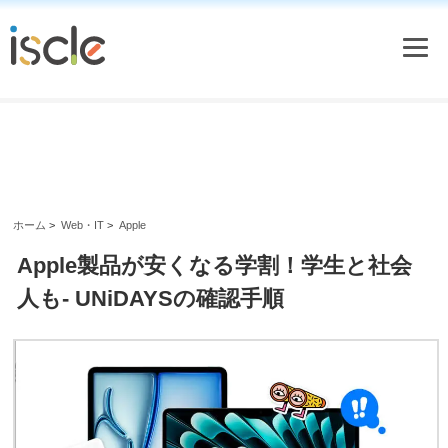
ホーム
>
Web・IT
>
Apple
Apple製品が安くなる学割！学生と社会
人も- UNiDAYSの確認手順