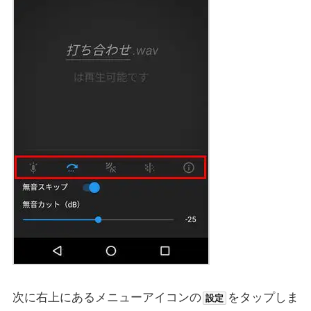
次に右上にあるメニューアイコンの
をタップしま
設定